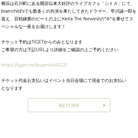
横浜は石川町にある開店以来大好評のライブカフェ「シトカ」にて、
brainchild'sでも数多くの共演を果たしてきたドラマー、早川誠一郎を
迎え、百戦錬磨のビートの上にKeita The Newestの"今"を乗せてス
ペシャルな一夜をお届けします！
チケット予約はTiGETからのみとなります
ご希望の方は下記URLより詳細をご確認の上ご予約ください
https://tiget.net/events/492221
チケット代金お支払いはイベント当日会場にて現金でのお支払い
となります
RETURN